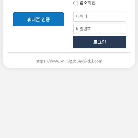
업소회원
등록
휴대폰 인증
로그인
https://www.xn--9g3b5ay3kd1l.com
2026-06-10 20:33
2026-06-10 20:33