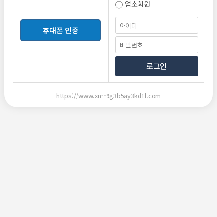
업소회원
등록
휴대폰 인증
로그인
https://www.xn--9g3b5ay3kd1l.com
2026-06-10 20:33
2026-06-10 20:33