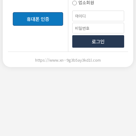
업소회원
등록
휴대폰 인증
로그인
https://www.xn--9g3b5ay3kd1l.com
2026-06-10 20:33
2026-06-10 20:33