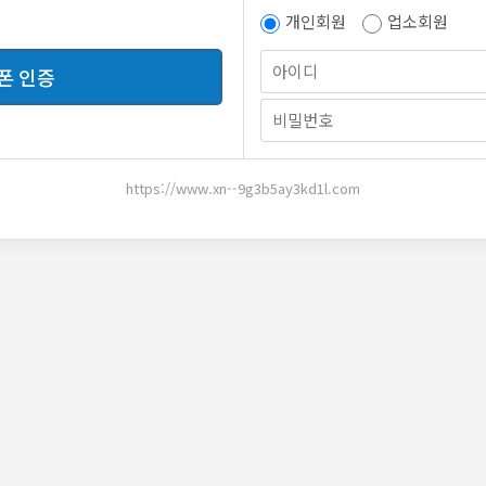
개인회원
업소회원
폰 인증
https://www.xn--9g3b5ay3kd1l.com