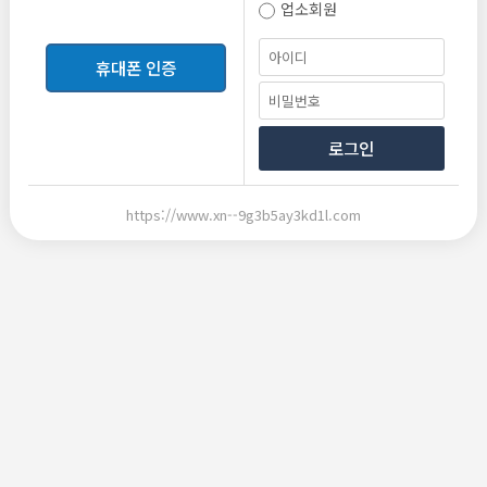
업소회원
등록
휴대폰 인증
로그인
https://www.xn--9g3b5ay3kd1l.com
2026-06-10 20:33
2026-06-10 20:33