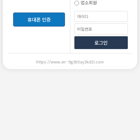
업소회원
등록
휴대폰 인증
로그인
https://www.xn--9g3b5ay3kd1l.com
2026-06-10 20:33
2026-06-10 20:33