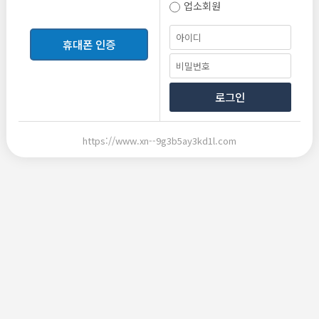
업소회원
등록
휴대폰 인증
로그인
https://www.xn--9g3b5ay3kd1l.com
2026-06-10 20:33
2026-06-10 20:33