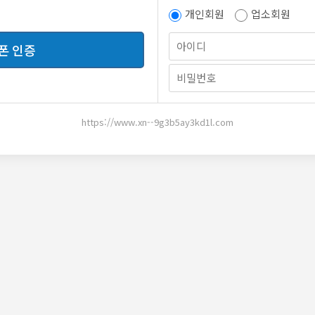
개인회원
업소회원
폰 인증
https://www.xn--9g3b5ay3kd1l.com