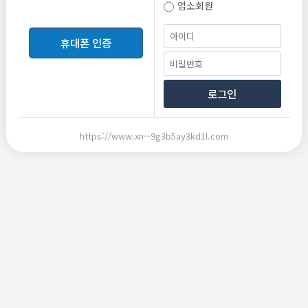
업소회원
등록
휴대폰 인증
로그인
https://www.xn--9g3b5ay3kd1l.com
2026-06-10 20:33
2026-06-10 20:33