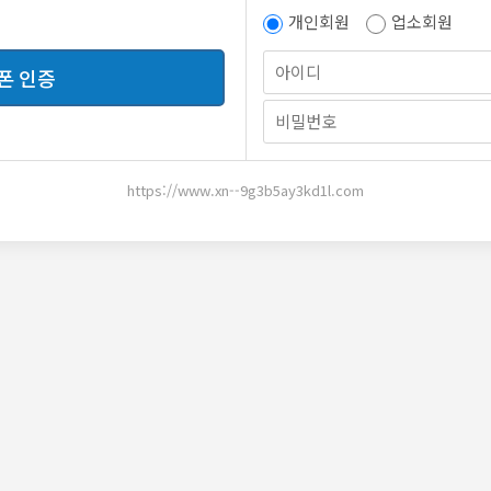
개인회원
업소회원
폰 인증
https://www.xn--9g3b5ay3kd1l.com