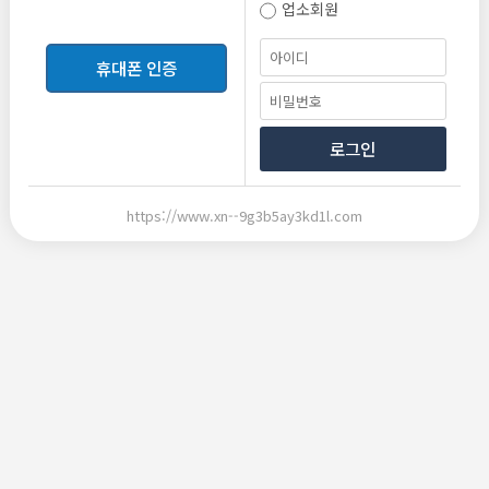
업소회원
등록
휴대폰 인증
로그인
https://www.xn--9g3b5ay3kd1l.com
2026-06-10 20:33
2026-06-10 20:33