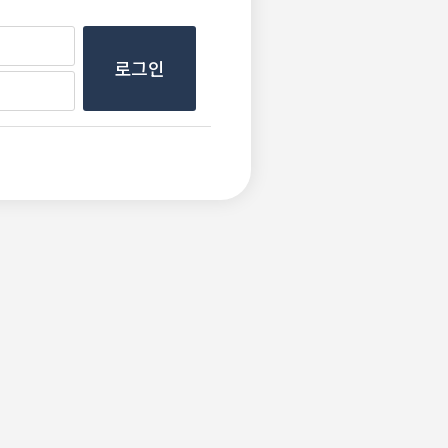
글쓰기
추천
로그인
등록