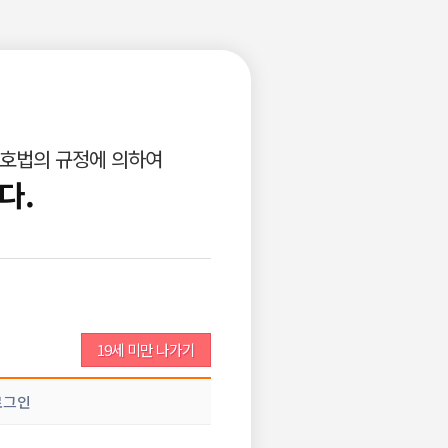
로그인
회원가입
고객센터
광고안내
구인공고등록
비회원이력서등록
보호법의 규정에 의하여
업소서비스
개인서비스
다.
조회 :
311
댓글 :
0
추천 :
0
19세 미만 나가기
reccomend it to anyone lookin for somethin reliable
로그인