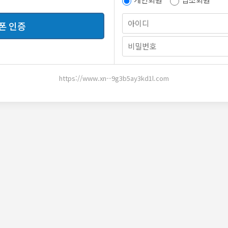
정
신고
폰 인증
https://www.xn--9g3b5ay3kd1l.com