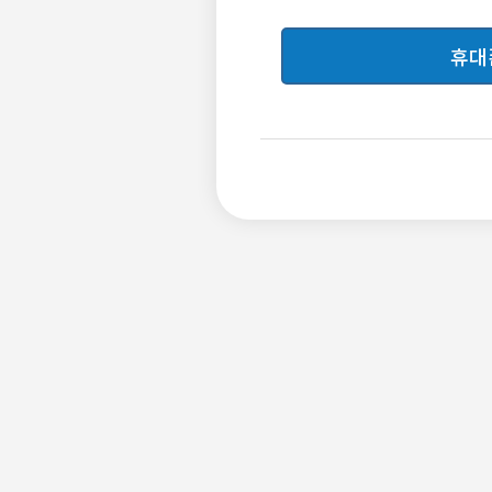
목록보기
삭제
수
중고거래게시판
휴대
전체댓글
0
공지사항
비밀번호
광고등록 허용업체, 사업자등록증 등록 및 제출 안내
구인정보 게재 정책 (고용, 파견, 도급, 위임 관련 법규 준수)
정책 위반 신고 및 블라인드처리
체불사업주 명단공개
금칙어 사용금지 (광고 등록, 커뮤니티 이용, 댓글 이용 시)