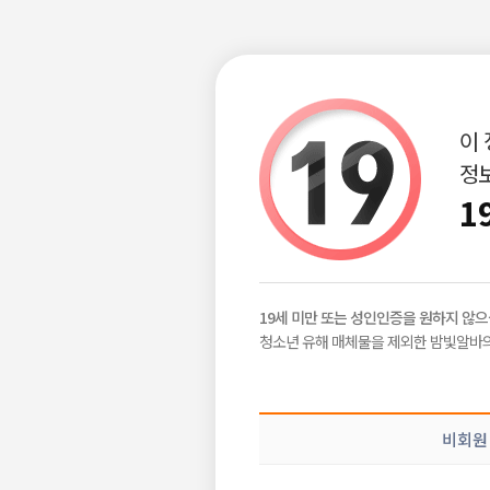
이
정보
구인정보
급구정보
지역별정보
|
|
1
7slotcasin
밤빛Talk
19세 미만 또는 성인인증을 원하지 않으
공감이야기
청소년 유해 매체물을 제외한 밤빛알바의
7slotcasino_tk1
2026-
밤알바 이야기
+1 to this, [url=https:/
비회원
공유하기