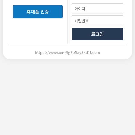
비밀번호
휴대폰 인증
등록
로그인
https://www.xn--9g3b5ay3kd1l.com
2026-06-10 20:33
2026-06-10 20:33