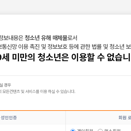
 정보내용은
청소년 유해 매체물
로서
통신망 이용 촉진 및 정보보호 등에 관한 법률 및 청소년 
인재정보
밤빛Talk
|
|
9세 미만의 청소년은 이용할 수 없습니
일정도쉬고 615모음..
실 경우
 모든컨텐츠 및 서비스를 이용 하실 수 있습니다.
네ㅠ
 성인인증
회원 
개인회원
업소회원