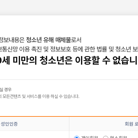
 정보내용은
청소년 유해 매체물
로서
통신망 이용 촉진 및 정보보호 등에 관한 법률 및 청소년 
인재정보
밤빛Talk
|
|
9세 미만의 청소년은 이용할 수 없습니
에서 ㅈ1ㄱ하다가 강도만났어요
실 경우
 모든컨텐츠 및 서비스를 이용 하실 수 있습니다.
라되있었고
 성인인증
회원 
야? 이러니까
ㅌ에올라갔는데
개인회원
업소회원