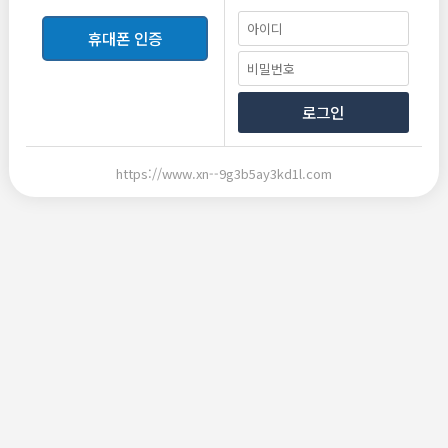
보장제도
테이블 개수 보장, 만근비.지명비.보너스.팁 보장, 출.
퇴근지원
휴대폰 인증
근무조건
로그인
급여
120,000원
시급
업·직종
퍼블릭
https://www.xn--9g3b5ay3kd1l.com
근무지역
서울 강남구 역삼동
지도보기
접수방법
전화(문자)연락, messanger
모집인원
00명
모집마감일
상시모집
등록일
2024.12.11
담당자
달리는토끼
닉네임
달리는토끼