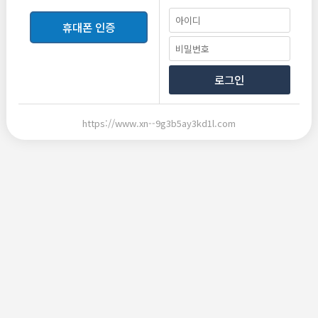
사교성 향상
: 다양한 사람들과의 대화를 통해 대인관계 능력을 키울 수
있습니다.
휴대폰 인증
유흥알바를 선택할 때 고려할 점
법적 문제
: 합법적으로 운영되는 업소인지 반드시 확인하세요.
안전한 근무 환경
: 근무 조건과 환경이 안전한지 확인하는 것이 중요합
니다.
로그인
개인 가치관
: 자신의 가치관에 부합하는지 신중하게 판단하세요.
여성알바를 구하는 방법
신뢰할 수 있는 구인구직 플랫폼
https://www.xn--9g3b5ay3kd1l.com
밤빛알바
같은 유흥 알바 전문 사이트를 통해 검증된 정보를 찾으세요.
업소의 후기를 확인하여 신뢰성을 확보하세요.
지인 추천
아는 사람의 추천으로 신뢰할 수 있는 업소에서 시작하세요.
지인을 통해 일하는 환경에 대한 정보를 미리 얻을 수 있습니다.
직접 방문
업소를 직접 방문하여 근무 환경과 조건을 확인하세요.
관리자와의 상담을 통해 구체적인 계약 조건을 협의하세요.
밤빛알바: 유흥구인구직 전문 사이트