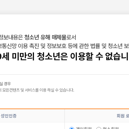
 정보내용은
청소년 유해 매체물
로서
통신망 이용 촉진 및 정보보호 등에 관한 법률 및 청소년 
인재정보
밤빛Talk
|
|
9세 미만의 청소년은 이용할 수 없습니
g Game Malaysia is a popular
ution Gaming, where players
실 경우
 모든컨텐츠 및 서비스를 이용 하실 수 있습니다.
ly an Ice Fishing betting str
7.10%, and enjoy both Ice F
 성인인증
회원 
개인회원
업소회원