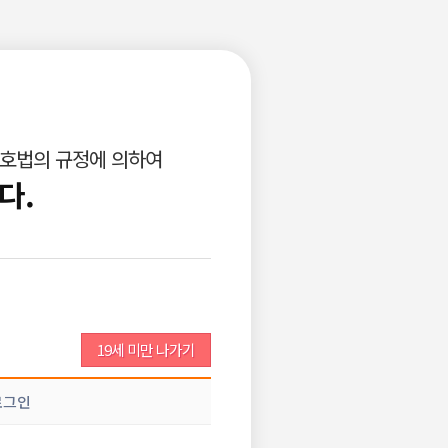
로그인
회원가입
고객센터
광고안내
구인공고등록
비회원이력서등록
보호법의 규정에 의하여
업소서비스
개인서비스
다.
 Ice Fishing live game sh
 learn how to play Ice F
ategy, explore the Ice Fis
19세 미만 나가기
ishing real money and Ic
로그인