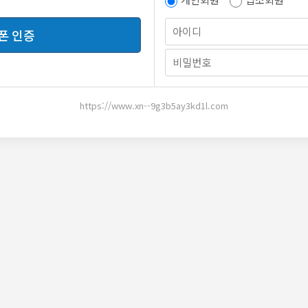
폰 인증
[url=https://ice-fishing-game-malaysia.com/]ice fishing evolutio
t in Ice Fishing comes from its mix of probability and tactics
https://www.xn--9g3b5ay3kd1l.com
정
답변
신고