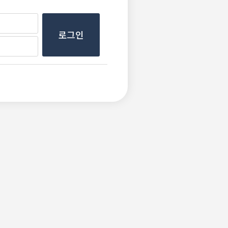
조회 :
115
댓글 :
0
추천 :
0
로그인
n gaming[/url] and dive into an exciting world of Ice Fish
, attracting numerous players globally.
글쓰기
추천
등록