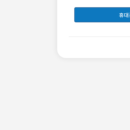
중고거래게시판
Ice_qker
2026-05-20
휴대
Experience the thrill of 
공지사항
ing today! The excitemen
광고등록 허용업체, 사업자등록증 등록 및 제출 안내
구인정보 게재 정책 (고용, 파견, 도급, 위임 관련 법규 준수)
목록보기
삭제
수
정책 위반 신고 및 블라인드처리
체불사업주 명단공개
전체댓글
0
금칙어 사용금지 (광고 등록, 커뮤니티 이용, 댓글 이용 시)
비밀번호